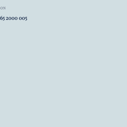
FON
 65 2000 005